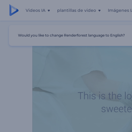
Videos IA
plantillas de video
Imágenes I
Inicio
Plantillas
Presentación De Diapositivas De Histo
Would you like to change Renderforest language to English?