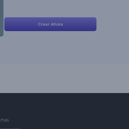
Crear Ahora
ertas