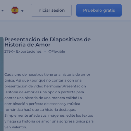
Iniciar sesión
Pruébalo gratis
Presentación de Diapositivas de
Historia de Amor
279K+
Exportaciones
Flexible
Cada uno de nosotros tiene una historia de amor
única. Asi que ¿por qué no contarla con una
presentación de video hermosa?¡Presentación
Historia de Amor es una opción perfecta para
contar una historia de una manera cálida! La
combinación perfecta de escenas y música
romántica hará que su historia destaque.
Simplemente añada sus imágenes, edite los textos
y haga su historia de amor una sorpresa única para
San Valentín.