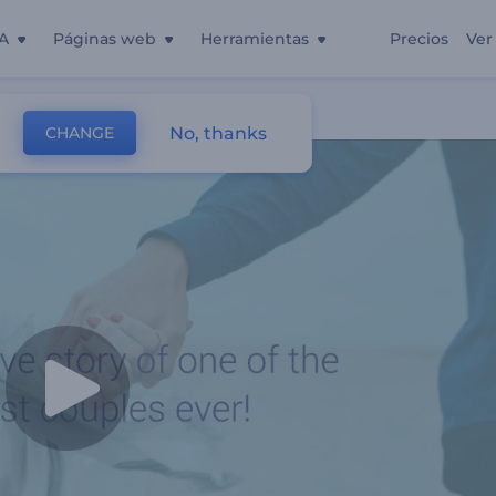
A
Páginas web
Herramientas
Precios
Ver
ria De Amor
No, thanks
CHANGE