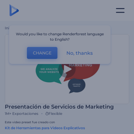
Inicio
Plantillas
Presentación De Servicios De Marketing
Would you like to change Renderforest language
to English?
No, thanks
CHANGE
Presentación de Servicios de Marketing
1M+
Exportaciones
Flexible
Este video preset fue creado con
Kit de Herramientas para Videos Explicativos