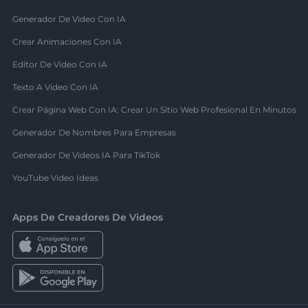
Generador De Video Con IA
Crear Animaciones Con IA
Editor De Video Con IA
Texto A Video Con IA
Crear Página Web Con IA: Crear Un Sitio Web Profesional En Minutos
Generador De Nombres Para Empresas
Generador De Videos IA Para TikTok
YouTube Video Ideas
Apps De Creadores De Videos