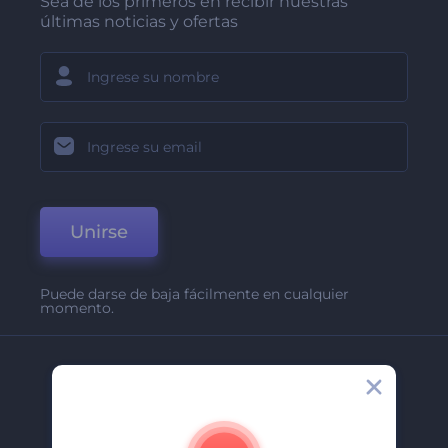
Sea de los primeros en recibir nuestras
últimas noticias y ofertas
Unirse
Puede darse de baja fácilmente en cualquier
momento.
Compañía
Acerca De
Contáctenos