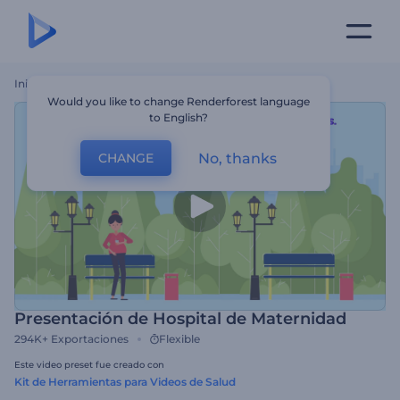
Inicio
Plantillas
Presentación De Hospital De Maternidad
Would you like to change Renderforest language
to English?
No, thanks
CHANGE
Presentación de Hospital de Maternidad
294K+
Exportaciones
Flexible
Este video preset fue creado con
Kit de Herramientas para Videos de Salud