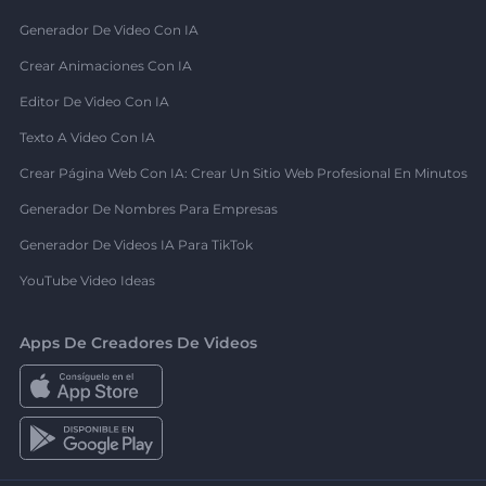
Generador De Video Con IA
Crear Animaciones Con IA
Editor De Video Con IA
Texto A Video Con IA
Crear Página Web Con IA: Crear Un Sitio Web Profesional En Minutos
Generador De Nombres Para Empresas
Generador De Videos IA Para TikTok
YouTube Video Ideas
Apps De Creadores De Videos