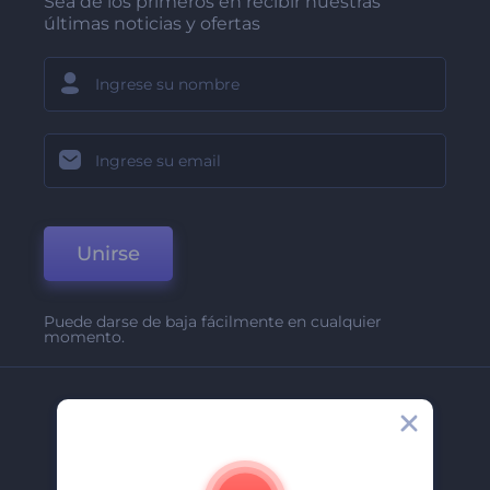
Sea de los primeros en recibir nuestras
últimas noticias y ofertas
Unirse
Puede darse de baja fácilmente en cualquier
momento.
Compañía
Acerca De
Contáctenos