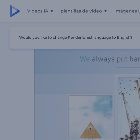
Videos IA
plantillas de video
Imágenes I
Inicio
Plantillas
Presentación Minimalista De Empresa
Would you like to change Renderforest language to English?