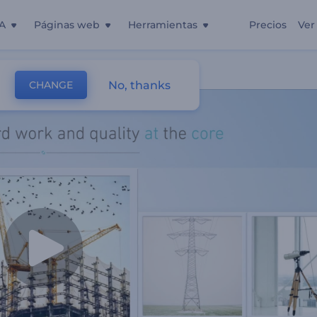
A
Páginas web
Herramientas
Precios
Ver
No, thanks
CHANGE