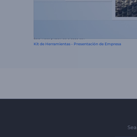
Este video preset fue creado con
Kit de Herramientas - Presentación de Empresa
Sea 