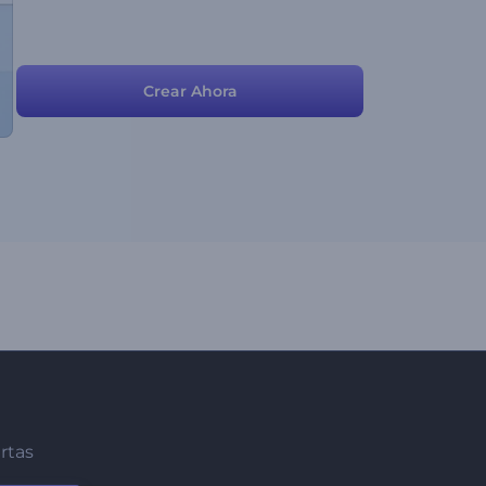
Crear Ahora
ertas