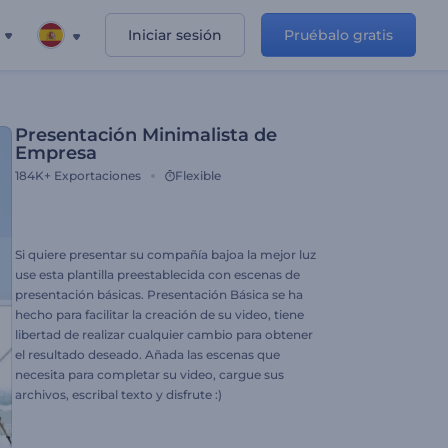
Iniciar sesión
Pruébalo gratis
Presentación Minimalista de
Empresa
184K+
Exportaciones
Flexible
Si quiere presentar su compañía bajoa la mejor luz
use esta plantilla preestablecida con escenas de
presentación básicas. Presentación Básica se ha
hecho para facilitar la creación de su video, tiene
libertad de realizar cualquier cambio para obtener
el resultado deseado. Añada las escenas que
necesita para completar su video, cargue sus
archivos, escribal texto y disfrute :)