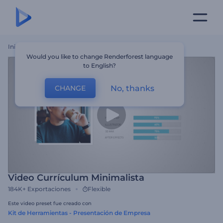
Inicio
Plantillas
Video Currículum Minimalista
Would you like to change Renderforest language
to English?
No, thanks
CHANGE
Video Currículum Minimalista
184K+
Exportaciones
Flexible
Este video preset fue creado con
Kit de Herramientas - Presentación de Empresa