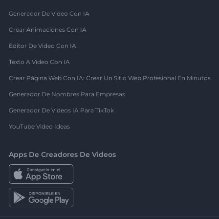
Generador De Video Con IA
Crear Animaciones Con IA
Editor De Video Con IA
Texto A Video Con IA
Crear Página Web Con IA: Crear Un Sitio Web Profesional En Minutos
Generador De Nombres Para Empresas
Generador De Videos IA Para TikTok
YouTube Video Ideas
Apps De Creadores De Videos