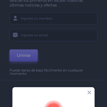
Sea de los primeros en recibir nuestras
últimas noticias y ofertas
Unirse
Puede darse de baja fácilmente en cualquier
momento.
Compañía
Acerca De
Contáctenos