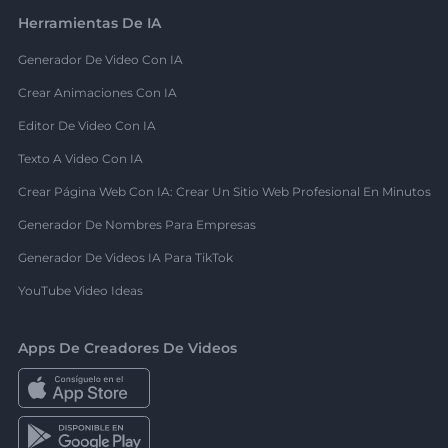
Herramientas De IA
Generador De Video Con IA
Crear Animaciones Con IA
Editor De Video Con IA
Texto A Video Con IA
Crear Página Web Con IA: Crear Un Sitio Web Profesional En Minutos
Generador De Nombres Para Empresas
Generador De Videos IA Para TikTok
YouTube Video Ideas
Apps De Creadores De Videos