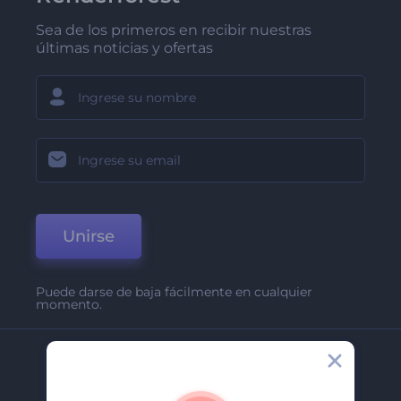
Sea de los primeros en recibir nuestras
últimas noticias y ofertas
Unirse
Puede darse de baja fácilmente en cualquier
momento.
Compañía
Acerca De