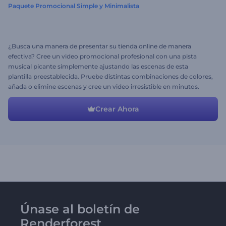
Paquete Promocional Simple y Minimalista
¿Busca una manera de presentar su tienda online de manera
efectiva? Cree un video promocional profesional con una pista
musical picante simplemente ajustando las escenas de esta
plantilla preestablecida. Pruebe distintas combinaciones de colores,
añada o elimine escenas y cree un video irresistible en minutos.
Crear Ahora
Únase al boletín de
Renderforest