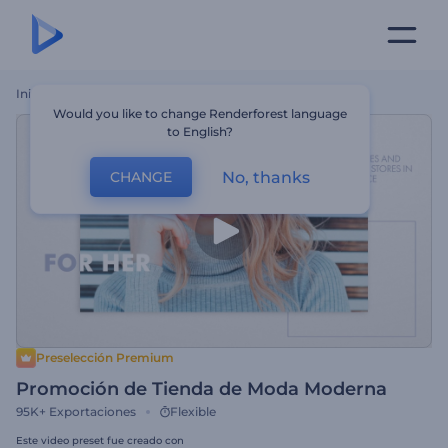
Inicio
Plantillas
Promoción De Tienda De Moda Moderna
Would you like to change Renderforest language
to English?
No, thanks
CHANGE
Preselección Premium
Promoción de Tienda de Moda Moderna
95K+
Exportaciones
Flexible
Este video preset fue creado con