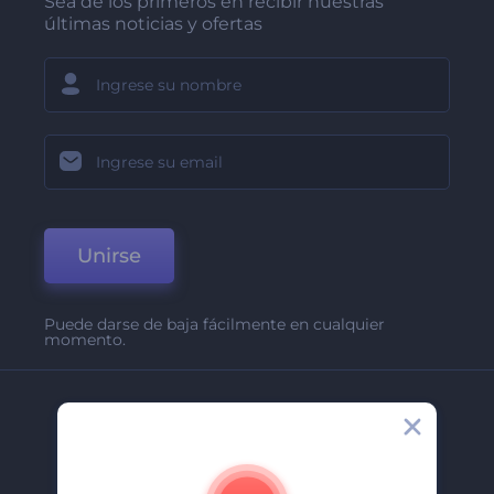
Sea de los primeros en recibir nuestras
últimas noticias y ofertas
Unirse
Puede darse de baja fácilmente en cualquier
momento.
Compañía
Acerca De
Contáctenos