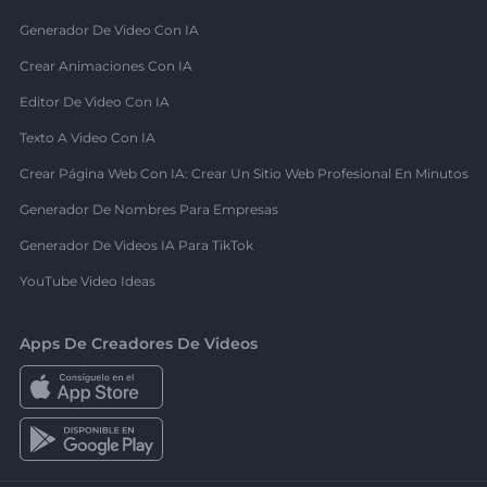
Generador De Video Con IA
Crear Animaciones Con IA
Editor De Video Con IA
Texto A Video Con IA
Crear Página Web Con IA: Crear Un Sitio Web Profesional En Minutos
Generador De Nombres Para Empresas
Generador De Videos IA Para TikTok
YouTube Video Ideas
Apps De Creadores De Videos