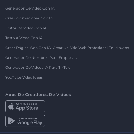
Generador De Video Con IA
Crear Animaciones Con IA
Editor De Video Con IA
Texto A Video Con IA
Crear Página Web Con IA: Crear Un Sitio Web Profesional En Minutos
Generador De Nombres Para Empresas
Generador De Videos IA Para TikTok
YouTube Video Ideas
Apps De Creadores De Videos