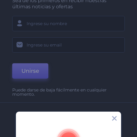
Sea de los primeros en recibir nuestras
últimas noticias y ofertas
Unirse
Puede darse de baja fácilmente en cualquier
momento.
Compañía
Acerca De
Contáctenos