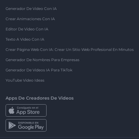
Generador De Video Con IA
Crear Animaciones Con IA
Editor De Video Con IA
Texto A Video Con IA
Crear Página Web Con IA: Crear Un Sitio Web Profesional En Minutos
Generador De Nombres Para Empresas
Generador De Videos IA Para TikTok
YouTube Video Ideas
Apps De Creadores De Videos