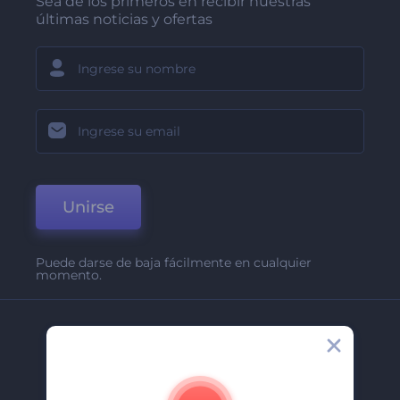
Sea de los primeros en recibir nuestras
últimas noticias y ofertas
Unirse
Puede darse de baja fácilmente en cualquier
momento.
Compañía
Acerca De
Contáctenos