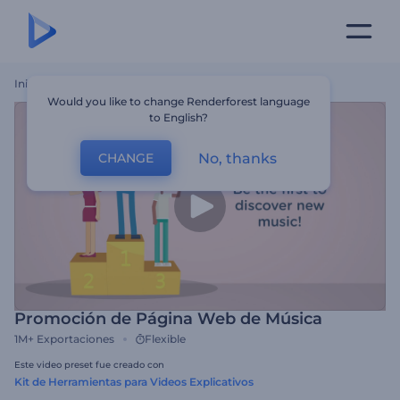
Inicio
Plantillas
Promoción De Página Web De Música
Would you like to change Renderforest language
to English?
No, thanks
CHANGE
Promoción de Página Web de Música
1M+
Exportaciones
Flexible
Este video preset fue creado con
Kit de Herramientas para Videos Explicativos