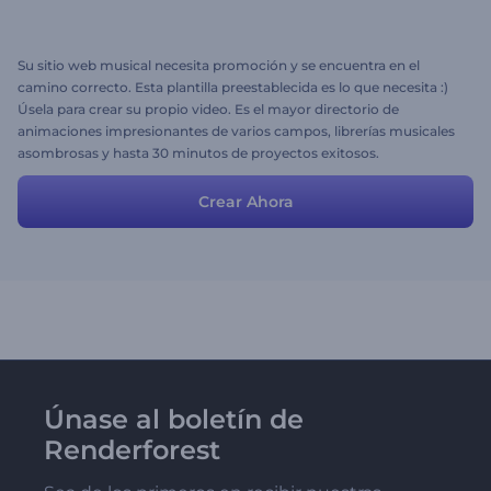
Su sitio web musical necesita promoción y se encuentra en el
camino correcto. Esta plantilla preestablecida es lo que necesita :)
Úsela para crear su propio video. Es el mayor directorio de
animaciones impresionantes de varios campos, librerías musicales
asombrosas y hasta 30 minutos de proyectos exitosos.
Crear Ahora
Únase al boletín de
Renderforest