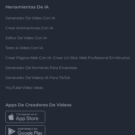
Herramientas De IA
Generador De Video Con IA
Crear Animaciones Con IA
Editor De Video Con IA
Texto A Video Con IA
Crear Página Web Con IA: Crear Un Sitio Web Profesional En Minutos
Generador De Nombres Para Empresas
Generador De Videos IA Para TikTok
YouTube Video Ideas
Apps De Creadores De Videos