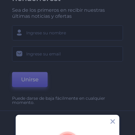
Sea de los primeros en recibir nuestras
últimas noticias y ofertas
Unirse
Puede darse de baja fácilmente en cualquier
momento.
Compañía
Acerca De