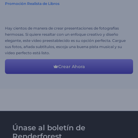
Promoción Realista de Libros
Hay cientos de manera de crear presentaciones de fotografías
hermosas. Si quiere resaltar con un enfoque creativo y diseño
elegante, este video preestablecido es su opción perfecta. Cargue
sus fotos, añada subtítulos, escoja una buena pista musical y su
video perfecto está listo.
Crear Ahora
Únase al boletín de
Renderforest