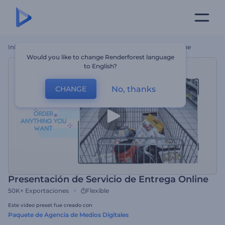
Inicio
Plantillas
Presentación De Servicio De Entrega Online
Would you like to change Renderforest language
to English?
No, thanks
CHANGE
Presentación de Servicio de Entrega Online
50K+
Exportaciones
Flexible
Este video preset fue creado con
Paquete de Agencia de Medios Digitales