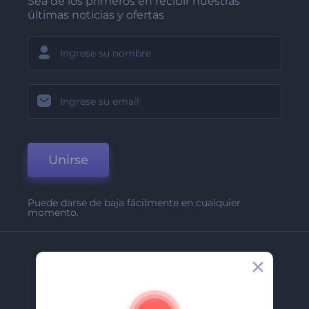
Sea de los primeros en recibir nuestras
últimas noticias y ofertas
Unirse
Puede darse de baja fácilmente en cualquier
momento.
Compañía
Acerca De
Contáctenos