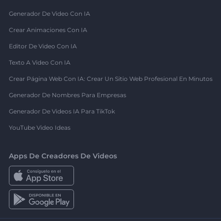
Generador De Video Con IA
Crear Animaciones Con IA
Editor De Video Con IA
Texto A Video Con IA
Crear Página Web Con IA: Crear Un Sitio Web Profesional En Minutos
Generador De Nombres Para Empresas
Generador De Videos IA Para TikTok
YouTube Video Ideas
Apps De Creadores De Videos