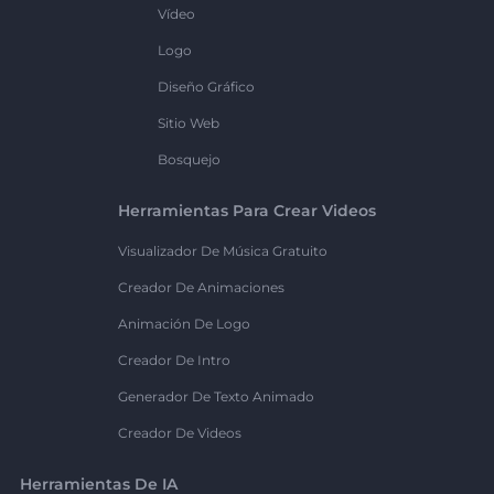
Vídeo
Logo
Diseño Gráfico
Sitio Web
Bosquejo
Herramientas Para Crear Videos
Visualizador De Música Gratuito
Creador De Animaciones
Animación De Logo
Creador De Intro
Generador De Texto Animado
Creador De Videos
Herramientas De IA