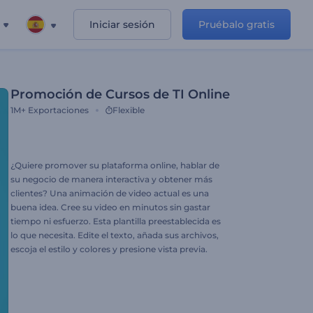
Iniciar sesión
Pruébalo gratis
Promoción de Cursos de TI Online
1M+
Exportaciones
Flexible
¿Quiere promover su plataforma online, hablar de
su negocio de manera interactiva y obtener más
clientes? Una animación de video actual es una
buena idea. Cree su video en minutos sin gastar
tiempo ni esfuerzo. Esta plantilla preestablecida es
lo que necesita. Edite el texto, añada sus archivos,
escoja el estilo y colores y presione vista previa.