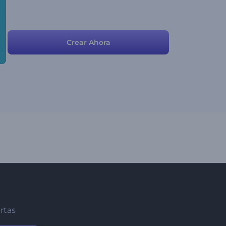
Crear Ahora
ertas