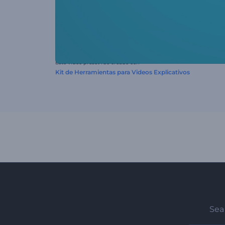
Este video preset fue creado con
Kit de Herramientas para Videos Explicativos
Sea 