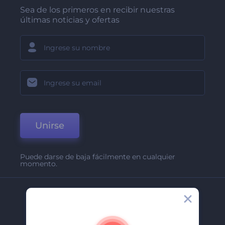
Sea de los primeros en recibir nuestras
últimas noticias y ofertas
Unirse
Puede darse de baja fácilmente en cualquier
momento.
Compañía
Acerca De