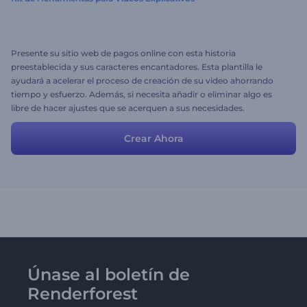
Presente su sitio web de pagos online con esta historia
preestablecida y sus caracteres encantadores. Esta plantilla le
ayudará a acelerar el proceso de creación de su video ahorrando
tiempo y esfuerzo. Además, si necesita añadir o eliminar algo es
libre de hacer ajustes que se acerquen a sus necesidades.
Crear Ahora
Únase al boletín de
Renderforest