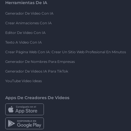
Herramientas De IA
Generador De Video Con IA
Crear Animaciones Con IA
Editor De Video Con IA
Texto A Video Con IA
Crear Página Web Con IA: Crear Un Sitio Web Profesional En Minutos
Generador De Nombres Para Empresas
Generador De Videos IA Para TikTok
YouTube Video Ideas
Apps De Creadores De Videos