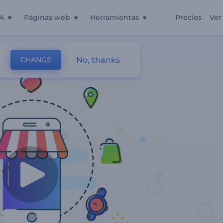
A
Páginas web
Herramientas
Precios
Ver
 Online
No, thanks
CHANGE