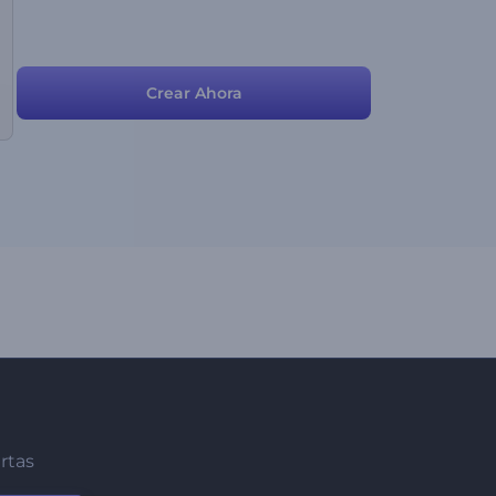
Crear Ahora
ertas