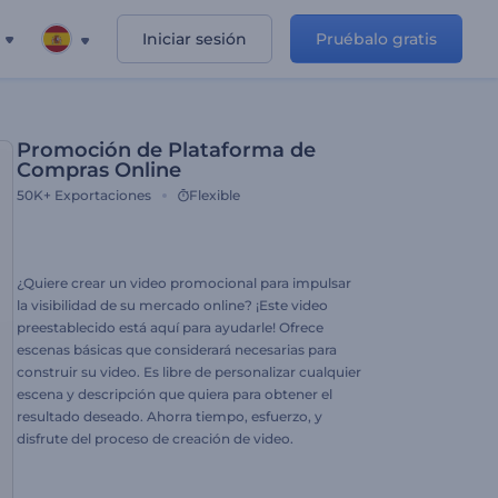
Iniciar sesión
Pruébalo gratis
Promoción de Plataforma de
Compras Online
50K+
Exportaciones
Flexible
¿Quiere crear un video promocional para impulsar
la visibilidad de su mercado online? ¡Este video
preestablecido está aquí para ayudarle! Ofrece
escenas básicas que considerará necesarias para
construir su video. Es libre de personalizar cualquier
escena y descripción que quiera para obtener el
resultado deseado. Ahorra tiempo, esfuerzo, y
disfrute del proceso de creación de video.