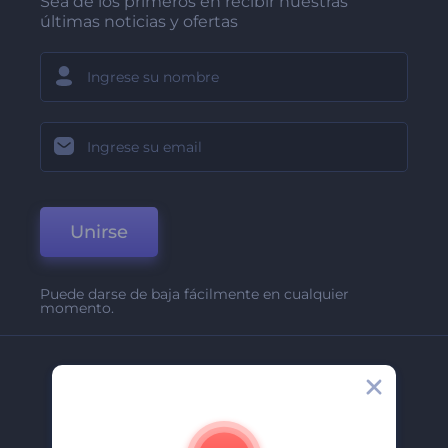
Sea de los primeros en recibir nuestras
últimas noticias y ofertas
Unirse
Puede darse de baja fácilmente en cualquier
momento.
Compañía
Acerca De
Contáctenos