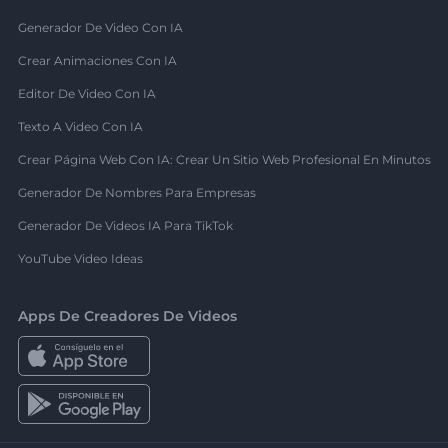
Generador De Video Con IA
Crear Animaciones Con IA
Editor De Video Con IA
Texto A Video Con IA
Crear Página Web Con IA: Crear Un Sitio Web Profesional En Minutos
Generador De Nombres Para Empresas
Generador De Videos IA Para TikTok
YouTube Video Ideas
Apps De Creadores De Videos