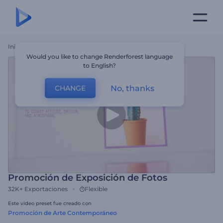
Inicio
Plantillas
Promoción De Exposición De Fotos
Would you like to change Renderforest language
to English?
No, thanks
CHANGE
Promoción de Exposición de Fotos
32K+
Exportaciones
Flexible
Este video preset fue creado con
Promoción de Arte Contemporáneo