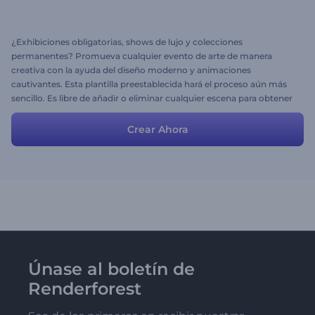
¿Exhibiciones obligatorias, shows de lujo y colecciones
permanentes? Promueva cualquier evento de arte de manera
creativa con la ayuda del diseño moderno y animaciones
cautivantes. Esta plantilla preestablecida hará el proceso aún más
sencillo. Es libre de añadir o eliminar cualquier escena para obtener
el resultado deseado.
Crear Ahora
Únase al boletín de
Renderforest