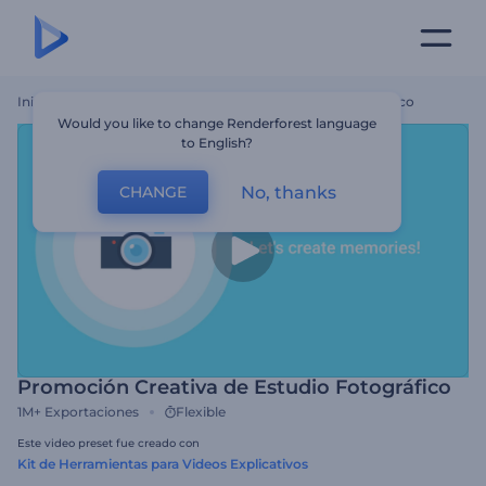
Inicio
Plantillas
Promoción Creativa De Estudio Fotográfico
Would you like to change Renderforest language
to English?
No, thanks
CHANGE
Promoción Creativa de Estudio Fotográfico
1M+
Exportaciones
Flexible
Este video preset fue creado con
Kit de Herramientas para Videos Explicativos