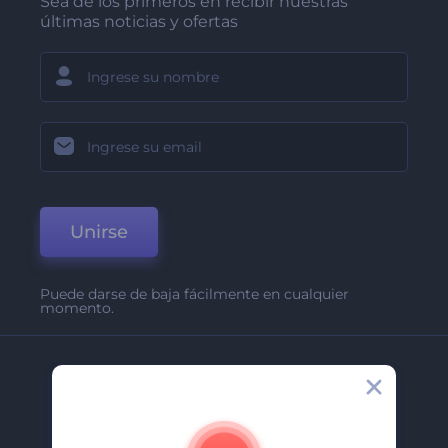
Sea de los primeros en recibir nuestras
últimas noticias y ofertas
Unirse
Puede darse de baja fácilmente en cualquier
momento.
Compañía
Acerca De
Contáctenos