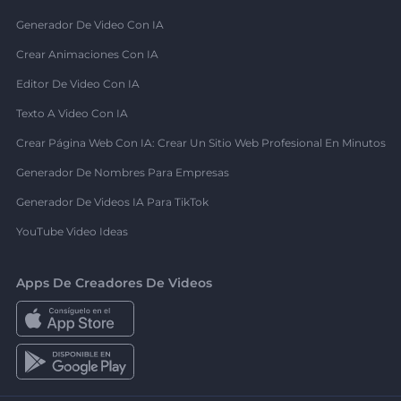
Generador De Video Con IA
Crear Animaciones Con IA
Editor De Video Con IA
Texto A Video Con IA
Crear Página Web Con IA: Crear Un Sitio Web Profesional En Minutos
Generador De Nombres Para Empresas
Generador De Videos IA Para TikTok
YouTube Video Ideas
Apps De Creadores De Videos