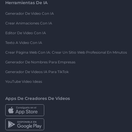
Herramientas De IA
Generador De Video Con IA
Crear Animaciones Con IA
Editor De Video Con IA
Texto A Video Con IA
Crear Página Web Con IA: Crear Un Sitio Web Profesional En Minutos
Generador De Nombres Para Empresas
Generador De Videos IA Para TikTok
YouTube Video Ideas
Apps De Creadores De Videos