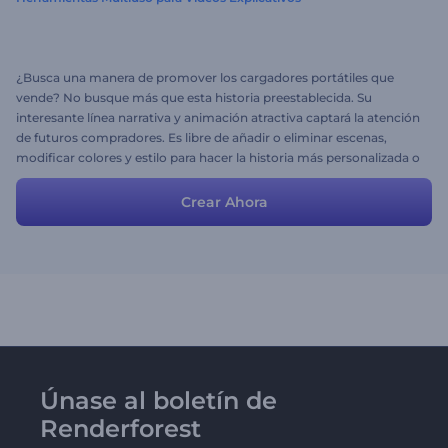
¿Busca una manera de promover los cargadores portátiles que
vende? No busque más que esta historia preestablecida. Su
interesante línea narrativa y animación atractiva captará la atención
de futuros compradores. Es libre de añadir o eliminar escenas,
modificar colores y estilo para hacer la historia más personalizada o
puede tomarla como está.
Crear Ahora
Únase al boletín de
Renderforest