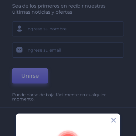
Sea de los primeros en recibir nuestras
últimas noticias y ofertas
Unirse
Puede darse de baja fácilmente en cualquier
momento.
Compañía
Acerca De