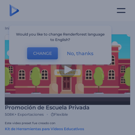
Inicio
Plantillas
Promoción De Escuela Privada
Would you like to change Renderforest language
to English?
No, thanks
CHANGE
Promoción de Escuela Privada
508K+
Exportaciones
Flexible
Este video preset fue creado con
Kit de Herramientas para Videos Educativos