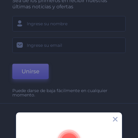
Sea de los primeros en recibir nuestras
últimas noticias y ofertas
Unirse
Puede darse de baja fácilmente en cualquier
momento.
Compañía
Acerca De
Contáctenos