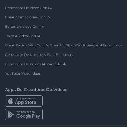
Generador De Video Con IA
Crear Animaciones Con IA
Editor De Video Con IA
Texto A Video Con IA
Crear Página Web Con IA: Crear Un Sitio Web Profesional En Minutos
Generador De Nombres Para Empresas
Generador De Videos IA Para TikTok
YouTube Video Ideas
Apps De Creadores De Videos