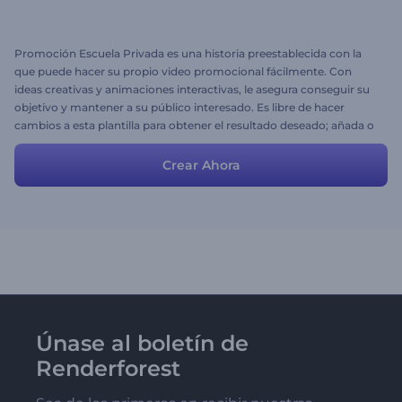
Promoción Escuela Privada es una historia preestablecida con la
que puede hacer su propio video promocional fácilmente. Con
ideas creativas y animaciones interactivas, le asegura conseguir su
objetivo y mantener a su público interesado. Es libre de hacer
cambios a esta plantilla para obtener el resultado deseado; añada o
elimine escenas, cargue su música, imágenes y edite los textos.
Crear Ahora
Únase al boletín de
Renderforest