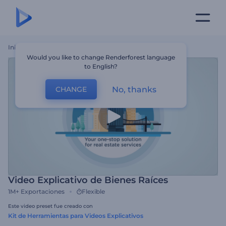
Inicio
Plantillas
Video Explicativo De Bienes Raíces
Would you like to change Renderforest language
to English?
No, thanks
CHANGE
Video Explicativo de Bienes Raíces
1M+
Exportaciones
Flexible
Este video preset fue creado con
Kit de Herramientas para Videos Explicativos