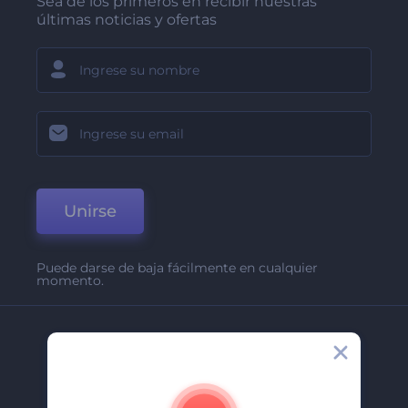
Sea de los primeros en recibir nuestras
últimas noticias y ofertas
Unirse
Puede darse de baja fácilmente en cualquier
momento.
Compañía
Acerca De
Contáctenos