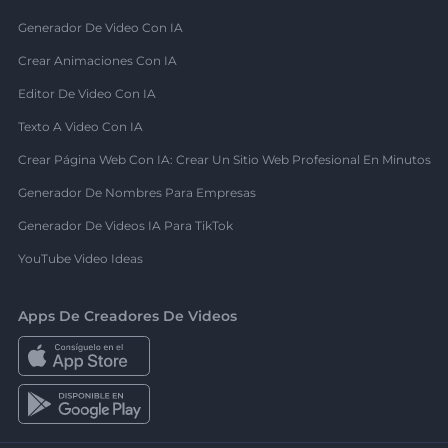
Generador De Video Con IA
Crear Animaciones Con IA
Editor De Video Con IA
Texto A Video Con IA
Crear Página Web Con IA: Crear Un Sitio Web Profesional En Minutos
Generador De Nombres Para Empresas
Generador De Videos IA Para TikTok
YouTube Video Ideas
Apps De Creadores De Videos