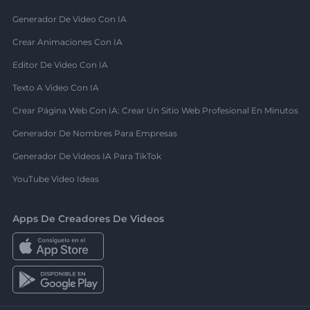
Generador De Video Con IA
Crear Animaciones Con IA
Editor De Video Con IA
Texto A Video Con IA
Crear Página Web Con IA: Crear Un Sitio Web Profesional En Minutos
Generador De Nombres Para Empresas
Generador De Videos IA Para TikTok
YouTube Video Ideas
Apps De Creadores De Videos