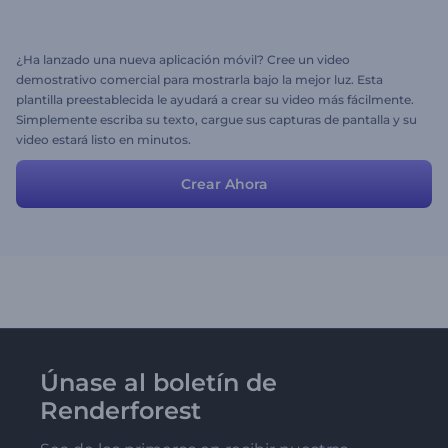
¿Ha lanzado una nueva aplicación móvil? Cree un video
demostrativo comercial para mostrarla bajo la mejor luz. Esta
plantilla preestablecida le ayudará a crear su video más fácilmente.
Simplemente escriba su texto, cargue sus capturas de pantalla y su
video estará listo en minutos.
Crear Ahora
Únase al boletín de
Renderforest