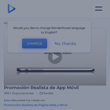
Inicio
Plantillas
Promoción Realista De App Móvil
Would you like to change Renderforest language
to English?
No, thanks
CHANGE
Promoción Realista de App Móvil
191K+
Exportaciones
Flexible
Este video preset fue creado con
Promoción Realista de Página Web y Móvil