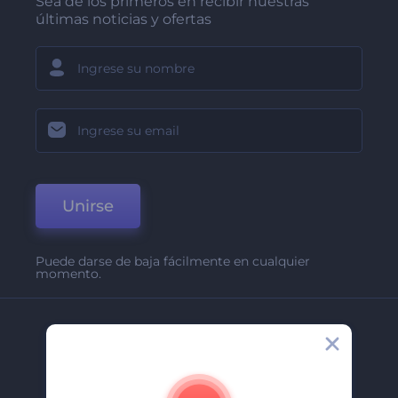
Sea de los primeros en recibir nuestras
últimas noticias y ofertas
Unirse
Puede darse de baja fácilmente en cualquier
momento.
Compañía
Acerca De
Contáctenos