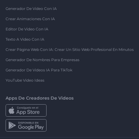
Generador De Video Con IA
Crear Animaciones Con IA
Editor De Video Con IA
Texto A Video Con IA
Crear Página Web Con IA: Crear Un Sitio Web Profesional En Minutos
Generador De Nombres Para Empresas
Generador De Videos IA Para TikTok
YouTube Video Ideas
Apps De Creadores De Videos