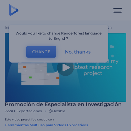
Inicio
Plantillas
Promoción De Especialista En Investigación
Would you like to change Renderforest language
to English?
No, thanks
CHANGE
Promoción de Especialista en Investigación
722K+
Exportaciones
Flexible
Este video preset fue creado con
Herramientas Multiuso para Videos Explicativos