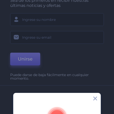
Sea de los primeros en recibir nuestras
últimas noticias y ofertas
Unirse
Puede darse de baja fácilmente en cualquier
momento.
Compañía
Acerca De
Contáctenos