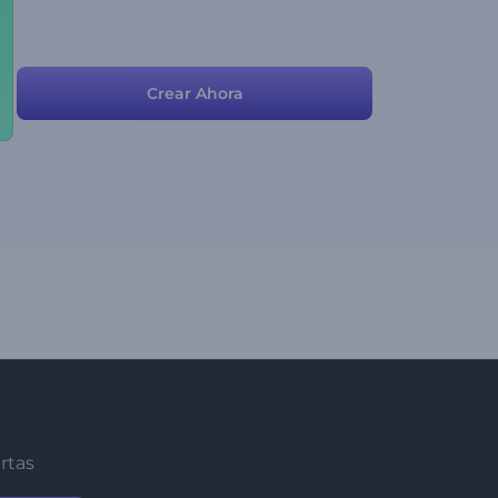
Crear Ahora
ertas