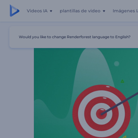
Videos IA
plantillas de video
Imágenes I
Inicio
Plantillas
Presentación De Gestión De Riesgos
Would you like to change Renderforest language to English?