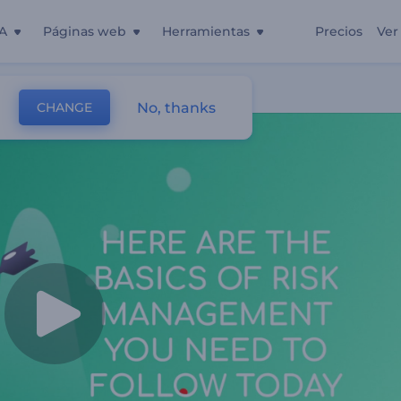
A
Páginas web
Herramientas
Precios
Ver
No, thanks
CHANGE