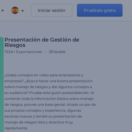
Iniciar sesión
Pruébalo gratis
Presentación de Gestión de
Riesgos
722K+
Exportaciones
Flexible
¿Graba consejos en video para empresarios y
empresas? ¿Busca hacer una buena presentación
sobre manejo de riesgos y dar algunos consejos a
su audiencia? Pruebe este guión preestablecido. Al
contener toda la información básica sobre manejo
de riesgos, provee una base genial. Añada un par de
sus propios consejos y experiencia, algunas
escenas nuevas y tendrá su presentación de
manejo de riesgos lista y atractiva muy
rápidamente.