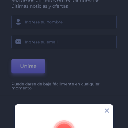
Sea de los primeros en recibir nuestras
últimas noticias y ofertas
Unirse
Puede darse de baja fácilmente en cualquier
momento.
Compañía
Acerca De
Contáctenos