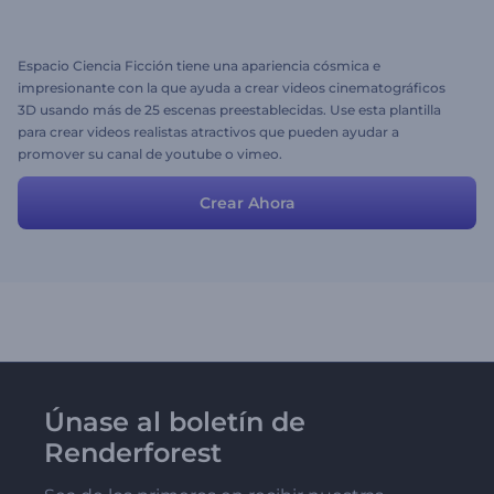
Espacio Ciencia Ficción tiene una apariencia cósmica e
impresionante con la que ayuda a crear videos cinematográficos
3D usando más de 25 escenas preestablecidas. Use esta plantilla
para crear videos realistas atractivos que pueden ayudar a
promover su canal de youtube o vimeo.
Crear Ahora
Únase al boletín de
Renderforest