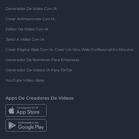
Generador De Video Con IA
Crear Animaciones Con IA
Editor De Video Con IA
Texto A Video Con IA
Crear Página Web Con IA: Crear Un Sitio Web Profesional En Minutos
Generador De Nombres Para Empresas
Generador De Videos IA Para TikTok
YouTube Video Ideas
Apps De Creadores De Videos