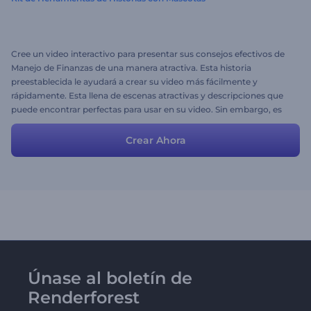
Cree un video interactivo para presentar sus consejos efectivos de
Manejo de Finanzas de una manera atractiva. Esta historia
preestablecida le ayudará a crear su video más fácilmente y
rápidamente. Esta llena de escenas atractivas y descripciones que
puede encontrar perfectas para usar en su video. Sin embargo, es
libre de añadir o eliminar escenas para ajustarse a sus propias ideas.
Crear Ahora
Únase al boletín de
Renderforest