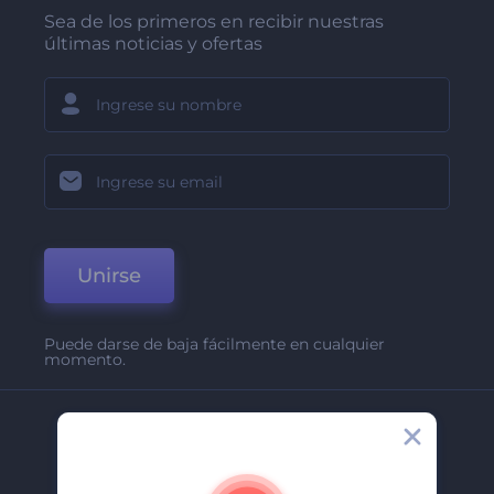
Sea de los primeros en recibir nuestras
últimas noticias y ofertas
Unirse
Puede darse de baja fácilmente en cualquier
momento.
Compañía
Acerca De