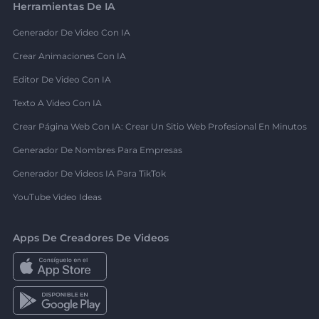
Herramientas De IA
Generador De Video Con IA
Crear Animaciones Con IA
Editor De Video Con IA
Texto A Video Con IA
Crear Página Web Con IA: Crear Un Sitio Web Profesional En Minutos
Generador De Nombres Para Empresas
Generador De Videos IA Para TikTok
YouTube Video Ideas
Apps De Creadores De Videos