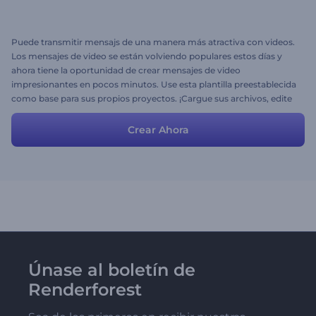
Puede transmitir mensajs de una manera más atractiva con videos.
Los mensajes de video se están volviendo populares estos días y
ahora tiene la oportunidad de crear mensajes de video
impresionantes en pocos minutos. Use esta plantilla preestablecida
como base para sus propios proyectos. ¡Cargue sus archivos, edite
los textos y haga click en Vista Previa! :)
Crear Ahora
Únase al boletín de
Renderforest