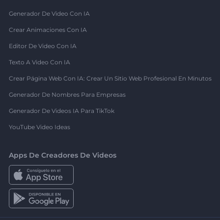
Generador De Video Con IA
Crear Animaciones Con IA
Editor De Video Con IA
Texto A Video Con IA
Crear Página Web Con IA: Crear Un Sitio Web Profesional En Minutos
Generador De Nombres Para Empresas
Generador De Videos IA Para TikTok
YouTube Video Ideas
Apps De Creadores De Videos