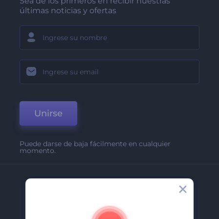
Sea de los primeros en recibir nuestras
últimas noticias y ofertas
Unirse
Puede darse de baja fácilmente en cualquier
momento.
Compañía
Acerca De
Contáctenos