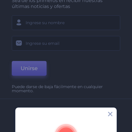
Sea de los primeros en recibir nuestras
últimas noticias y ofertas
Unirse
Puede darse de baja fácilmente en cualquier
momento.
Compañía
Acerca De
Contáctenos