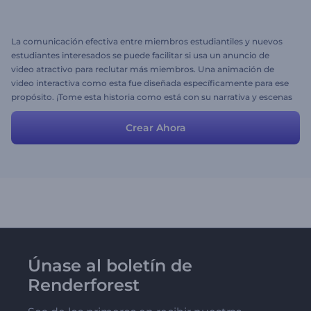
La comunicación efectiva entre miembros estudiantiles y nuevos
estudiantes interesados se puede facilitar si usa un anuncio de
video atractivo para reclutar más miembros. Una animación de
video interactiva como esta fue diseñada específicamente para ese
propósito. ¡Tome esta historia como está con su narrativa y escenas
encantadoras o modifíquela un poco para un enfoque más
personalizado y estará listo!
Crear Ahora
Únase al boletín de
Renderforest