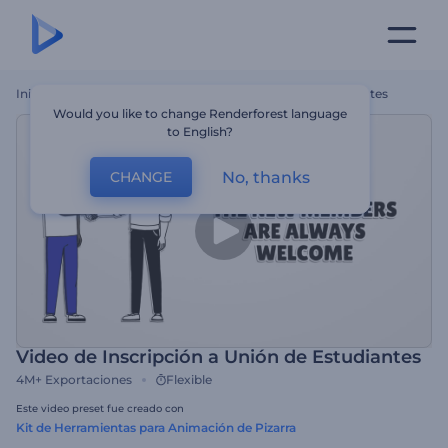
Inicio
Plantillas
Video De Inscripción A Unión De Estudiantes
Would you like to change Renderforest language
to English?
No, thanks
CHANGE
Video de Inscripción a Unión de Estudiantes
4M+
Exportaciones
Flexible
Este video preset fue creado con
Kit de Herramientas para Animación de Pizarra