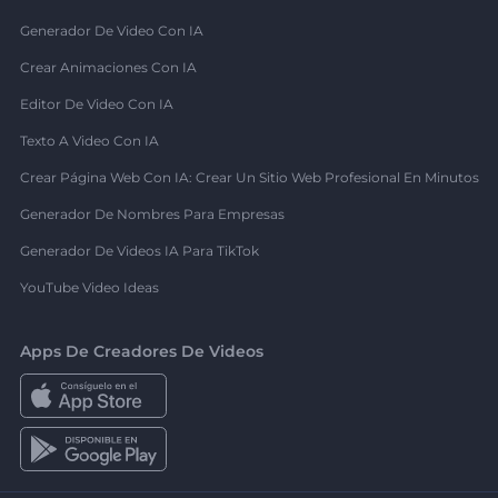
Generador De Video Con IA
Crear Animaciones Con IA
Editor De Video Con IA
Texto A Video Con IA
Crear Página Web Con IA: Crear Un Sitio Web Profesional En Minutos
Generador De Nombres Para Empresas
Generador De Videos IA Para TikTok
YouTube Video Ideas
Apps De Creadores De Videos