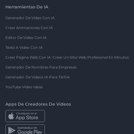
Herramientas De IA
Generador De Video Con IA
Crear Animaciones Con IA
Editor De Video Con IA
Texto A Video Con IA
Crear Página Web Con IA: Crear Un Sitio Web Profesional En Minutos
Generador De Nombres Para Empresas
Generador De Videos IA Para TikTok
YouTube Video Ideas
Apps De Creadores De Videos