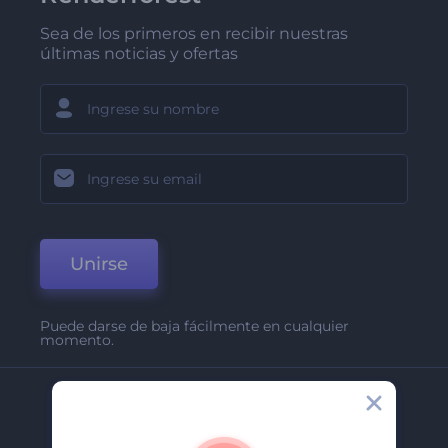
Sea de los primeros en recibir nuestras
últimas noticias y ofertas
Unirse
Puede darse de baja fácilmente en cualquier
momento.
Compañía
Acerca De