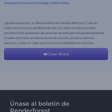
Paquete Promocional Simple y Minimalista
¿Quiere presentar su Restaurante de manera efectiva? Cree un
video promocional profesional con una pista musical picante
simplemente ajustando las escenas de esta plantilla preestablecida.
Pruebe distintas combinaciones de colores, añada o elimine
escenas y cree un video promocional irresistible en minutos.
Crear Ahora
Únase al boletín de
Renderforest