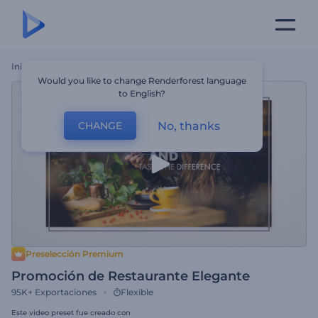
Inicio
Plantillas
Promoción De Restaurante Elegante
Would you like to change Renderforest language
to English?
No, thanks
CHANGE
Preselección Premium
Promoción de Restaurante Elegante
95K+
Exportaciones
Flexible
Este video preset fue creado con