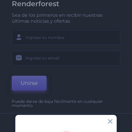
Renderforest
Sea de los primeros en recibir nuestras
últimas noticias y ofertas
Unirse
Puede darse de baja fácilmente en cualquier
momento.
Compañía