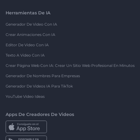
Herramientas De IA
Generador De Video Con IA
Crear Animaciones Con IA
Editor De Video Con IA
Texto A Video Con IA
Crear Página Web Con IA: Crear Un Sitio Web Profesional En Minutos
Generador De Nombres Para Empresas
Generador De Videos IA Para TikTok
YouTube Video Ideas
Apps De Creadores De Videos