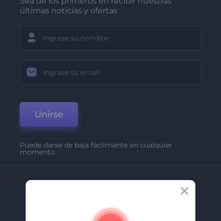
Sea de los primeros en recibir nuestras
últimas noticias y ofertas
Unirse
Puede darse de baja fácilmente en cualquier
momento.
Compañía
Acerca De
Contáctenos