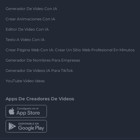
Generador De Video Con IA
Crear Animaciones Con IA
Editor De Video Con IA
Texto A Video Con IA
Crear Página Web Con IA: Crear Un Sitio Web Profesional En Minutos
Generador De Nombres Para Empresas
Generador De Videos IA Para TikTok
YouTube Video Ideas
Apps De Creadores De Videos