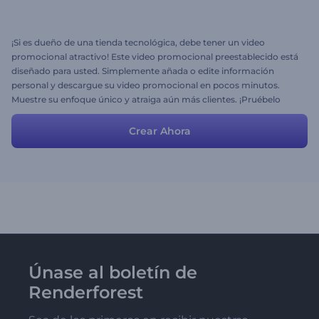
¡Si es dueño de una tienda tecnológica, debe tener un video
promocional atractivo! Este video promocional preestablecido está
diseñado para usted. Simplemente añada o edite información
personal y descargue su video promocional en pocos minutos.
Muestre su enfoque único y atraiga aún más clientes. ¡Pruébelo
ahora mismo!
Crear Ahora
Únase al boletín de
Renderforest