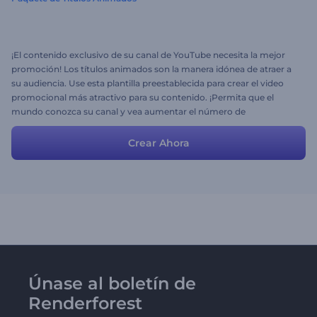
¡El contenido exclusivo de su canal de YouTube necesita la mejor
promoción! Los títulos animados son la manera idónea de atraer a
su audiencia. Use esta plantilla preestablecida para crear el video
promocional más atractivo para su contenido. ¡Permita que el
mundo conozca su canal y vea aumentar el número de
suscriptores!
Crear Ahora
Únase al boletín de
Renderforest