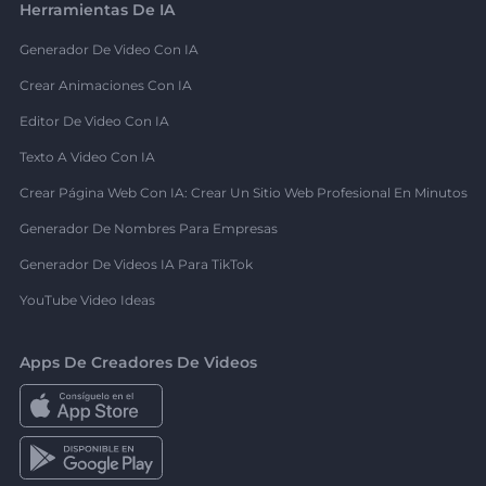
Herramientas De IA
Generador De Video Con IA
Crear Animaciones Con IA
Editor De Video Con IA
Texto A Video Con IA
Crear Página Web Con IA: Crear Un Sitio Web Profesional En Minutos
Generador De Nombres Para Empresas
Generador De Videos IA Para TikTok
YouTube Video Ideas
Apps De Creadores De Videos