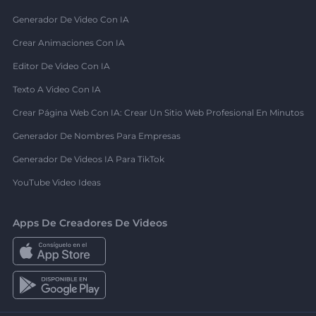
Generador De Video Con IA
Crear Animaciones Con IA
Editor De Video Con IA
Texto A Video Con IA
Crear Página Web Con IA: Crear Un Sitio Web Profesional En Minutos
Generador De Nombres Para Empresas
Generador De Videos IA Para TikTok
YouTube Video Ideas
Apps De Creadores De Videos