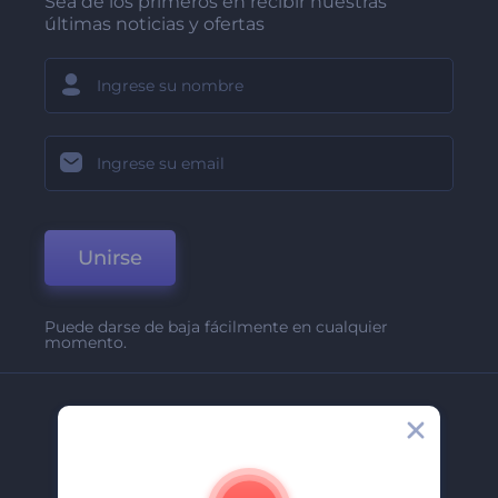
Sea de los primeros en recibir nuestras
últimas noticias y ofertas
Unirse
Puede darse de baja fácilmente en cualquier
momento.
Compañía
Acerca De
Contáctenos