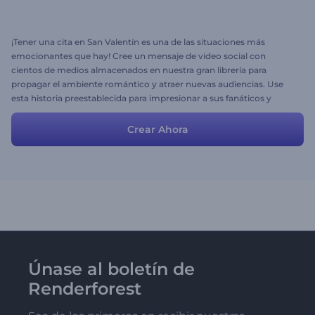
¡Tener una cita en San Valentín es una de las situaciones más
emocionantes que hay! Cree un mensaje de video social con
cientos de medios almacenados en nuestra gran librería para
propagar el ambiente romántico y atraer nuevas audiencias. Use
esta historia preestablecida para impresionar a sus fanáticos y
visitantes. ¡Déle una oportunidad hoy mismo!
Crear Ahora
Únase al boletín de
Renderforest