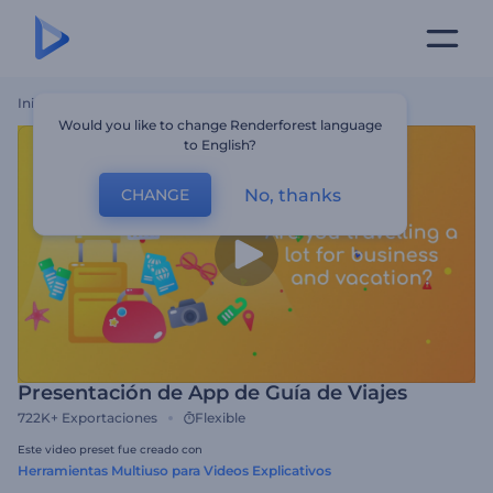
Inicio
Plantillas
Presentación De App De Guía De Viajes
Would you like to change Renderforest language
to English?
No, thanks
CHANGE
Presentación de App de Guía de Viajes
722K+
Exportaciones
Flexible
Este video preset fue creado con
Herramientas Multiuso para Videos Explicativos