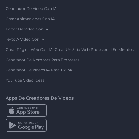
Generador De Video Con IA
Crear Animaciones Con IA
Editor De Video Con IA
Texto A Video Con IA
Crear Página Web Con IA: Crear Un Sitio Web Profesional En Minutos
Generador De Nombres Para Empresas
Generador De Videos IA Para TikTok
YouTube Video Ideas
Apps De Creadores De Videos