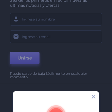
Sea de los primeros en recibir nuestras
últimas noticias y ofertas
Unirse
Puede darse de baja fácilmente en cualquier
momento.
Compañía
Acerca De
Contáctenos