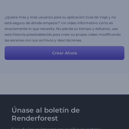
¿Quiere más y más usuarios para su aplicación Guía de Viaje y no
está seguro de dónde empezar? Un video informativo corto es
exactamente lo que necesita. No pierda su tiempo y esfuerzo, use
esta historia preestablecida para crear su propio video modificando
las escenas con sus archivos y descripciones.
Crear Ahora
Únase al boletín de
Renderforest