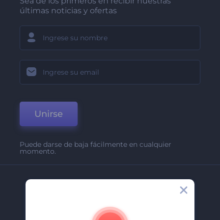
Sea de los primeros en recibir nuestras
últimas noticias y ofertas
Unirse
Puede darse de baja fácilmente en cualquier
momento.
Compañía
Acerca De
Contáctenos