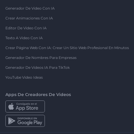
Generador De Video Con IA
Crear Animaciones Con IA
Editor De Video Con IA
Texto A Video Con IA
Crear Página Web Con IA: Crear Un Sitio Web Profesional En Minutos
Generador De Nombres Para Empresas
Generador De Videos IA Para TikTok
YouTube Video Ideas
Apps De Creadores De Videos