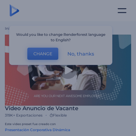
Inicio
Plantillas
Video Anuncio De Vacante
Would you like to change Renderforest language
to English?
No, thanks
CHANGE
Video Anuncio de Vacante
319K+
Exportaciones
Flexible
Este video preset fue creado con
Presentación Corporativa Dinámica