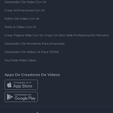
Generador De Video Con IA
Crear Animaciones Con IA
Editor De Video Con IA
Texto A Video Con IA
Crear Página Web Con IA: Crear Un Sitio Web Profesional En Minutos
Generador De Nombres Para Empresas
Generador De Videos IA Para TikTok
YouTube Video Ideas
Apps De Creadores De Videos