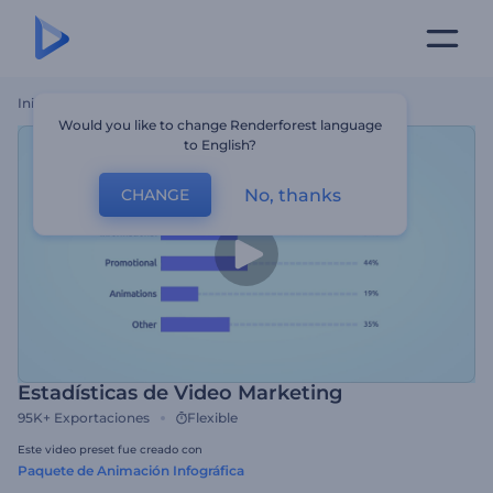
Inicio
Plantillas
Estadísticas De Video Marketing
Would you like to change Renderforest language
to English?
No, thanks
CHANGE
Estadísticas de Video Marketing
95K+
Exportaciones
Flexible
Este video preset fue creado con
Paquete de Animación Infográfica