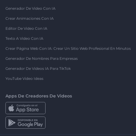
Generador De Video Con IA
Crear Animaciones Con IA
Editor De Video Con IA
Texto A Video Con IA
Crear Página Web Con IA: Crear Un Sitio Web Profesional En Minutos
Generador De Nombres Para Empresas
Generador De Videos IA Para TikTok
YouTube Video Ideas
Apps De Creadores De Videos