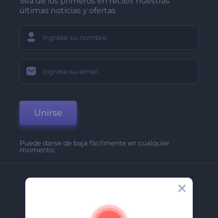
Sea de los primeros en recibir nuestras
últimas noticias y ofertas
Unirse
Puede darse de baja fácilmente en cualquier
momento.
Compañía
Acerca De
Contáctenos