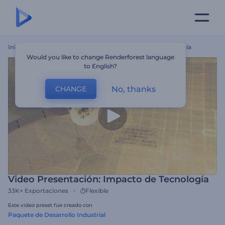
Inicio
Plantillas
Video Presentación: Impacto De Tecnología
Would you like to change Renderforest language
to English?
No, thanks
CHANGE
Video Presentación: Impacto de Tecnología
33K+
Exportaciones
Flexible
Este video preset fue creado con
Paquete de Desarrollo Industrial