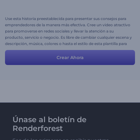
Use esta historia preestablecida para presentar sus consejos para
emprendedores de la manera más efectiva. Cree un video atractivo
para promoverse en redes sociales y llevar la atención a su
producto, servicio o negocio. Es libre de cambiar cualquier escena y
descripción, música, colores o hasta el estilo de esta plantilla para
ajustarlas a sus necesidades e ideas. Ahorre tiempo y disfrute del
proceso.
Crear Ahora
Únase al boletín de
Renderforest