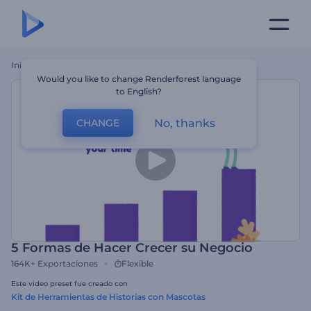
Inicio
Plantillas
5 Formas De Hacer Crecer Su Negocio
Would you like to change Renderforest language
to English?
No, thanks
CHANGE
5 Formas de Hacer Crecer su Negocio
164K+
Exportaciones
Flexible
Este video preset fue creado con
Kit de Herramientas de Historias con Mascotas