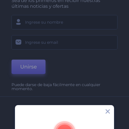
Sea de los primeros en recibir nuestras
últimas noticias y ofertas
Unirse
Puede darse de baja fácilmente en cualquier
momento.
Compañía
Acerca De
Contáctenos