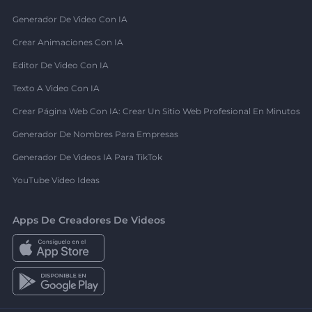
Generador De Video Con IA
Crear Animaciones Con IA
Editor De Video Con IA
Texto A Video Con IA
Crear Página Web Con IA: Crear Un Sitio Web Profesional En Minutos
Generador De Nombres Para Empresas
Generador De Videos IA Para TikTok
YouTube Video Ideas
Apps De Creadores De Videos