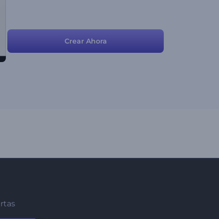
Crear Ahora
ertas