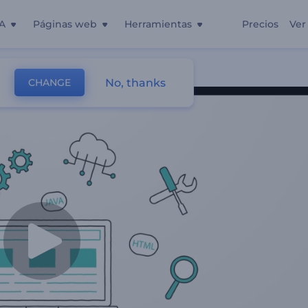
A
Páginas web
Herramientas
Precios
Ver
No, thanks
CHANGE