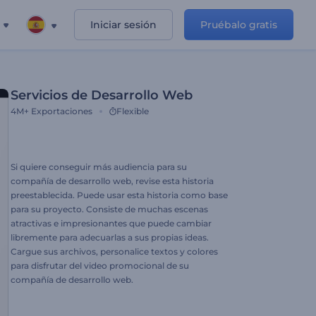
Iniciar sesión
Pruébalo gratis
Servicios de Desarrollo Web
4M+
Exportaciones
Flexible
Si quiere conseguir más audiencia para su
compañía de desarrollo web, revise esta historia
preestablecida. Puede usar esta historia como base
para su proyecto. Consiste de muchas escenas
atractivas e impresionantes que puede cambiar
libremente para adecuarlas a sus propias ideas.
Cargue sus archivos, personalice textos y colores
para disfrutar del video promocional de su
compañía de desarrollo web.