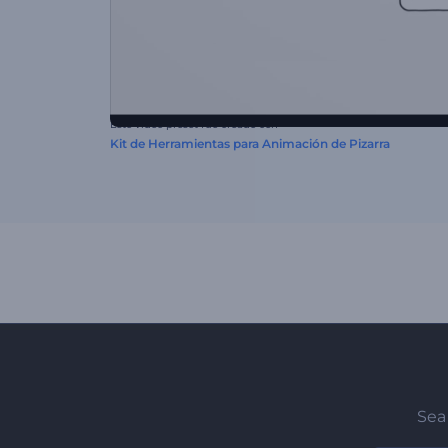
Este video preset fue creado con
Kit de Herramientas para Animación de Pizarra
Sea 