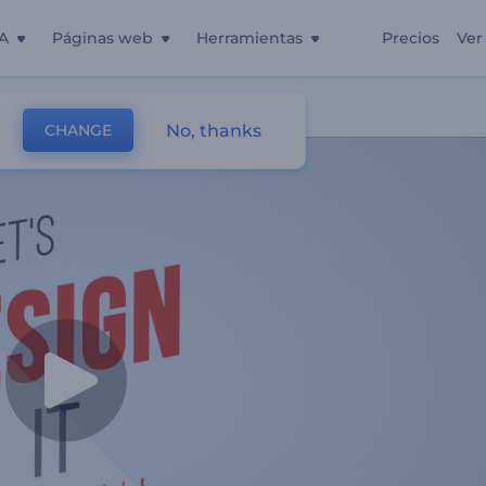
A
Páginas web
Herramientas
Precios
Ver
b
No, thanks
CHANGE