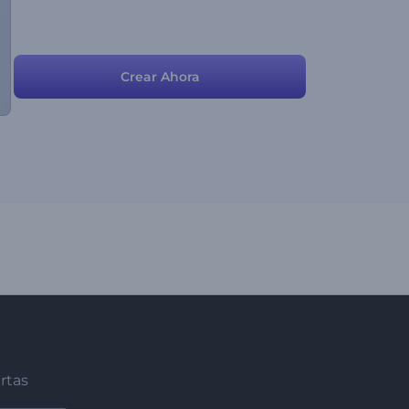
Crear Ahora
ertas