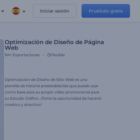
Iniciar sesión
Pruébalo gratis
Optimización de Diseño de Página
Web
1M+
Exportaciones
Flexible
Optimización de Diseño de Sitio Web es una
plantilla de historia preestablecida que puede usar
como base para su propio video promocional para
su Estudio Gráfico. ¡Tome la oportunidad de hacerlo
creativo y atractivo!