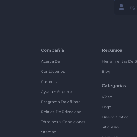
Compañía
Recursos
Acerca De
Herramientas De B
Contáctenos
Blog
Carreras
Categorías
Ayuda Y Soporte
Vídeo
Programa De Afiliado
Logo
Política De Privacidad
Diseño Gráfico
Términos Y Condiciones
Sitio Web
Sitemap