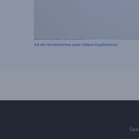
Este video preset fue creado con
Kit de Herramientas para Videos Explicativos
Sea 