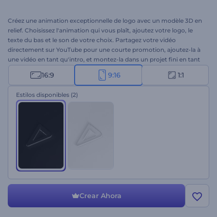
Créez une animation exceptionnelle de logo avec un modèle 3D en
relief. Choisissez l'animation qui vous plaît, ajoutez votre logo, le
texte du bas et le son de votre choix. Partagez votre vidéo
directement sur YouTube pour une courte promotion, ajoutez-la à
une vidéo en tant qu'intro, et montez-la dans un projet fini en tant
que fiche de fin. À vous de créer !
16:9
9:16
1:1
Estilos disponibles
(2)
Crear Ahora