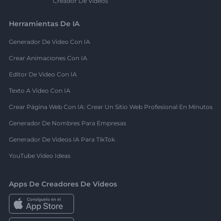
Creador De Videos
Herramientas De IA
Generador De Video Con IA
Crear Animaciones Con IA
Editor De Video Con IA
Texto A Video Con IA
Crear Página Web Con IA: Crear Un Sitio Web Profesional En Minutos
Generador De Nombres Para Empresas
Generador De Videos IA Para TikTok
YouTube Video Ideas
Apps De Creadores De Videos