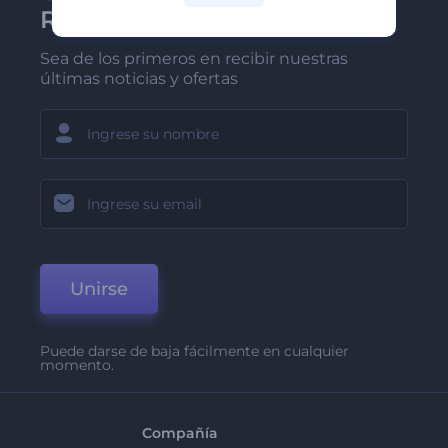
Renderforest
Sea de los primeros en recibir nuestras
últimas noticias y ofertas
Unirse
Puede darse de baja fácilmente en cualquier
momento.
Compañía