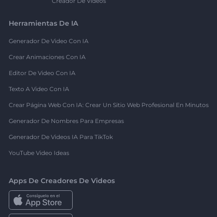
Creador De Videos
Herramientas De IA
Generador De Video Con IA
Crear Animaciones Con IA
Editor De Video Con IA
Texto A Video Con IA
Crear Página Web Con IA: Crear Un Sitio Web Profesional En Minutos
Generador De Nombres Para Empresas
Generador De Videos IA Para TikTok
YouTube Video Ideas
Apps De Creadores De Videos