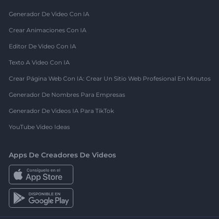
Generador De Video Con IA
Crear Animaciones Con IA
Editor De Video Con IA
Texto A Video Con IA
Crear Página Web Con IA: Crear Un Sitio Web Profesional En Minutos
Generador De Nombres Para Empresas
Generador De Videos IA Para TikTok
YouTube Video Ideas
Apps De Creadores De Videos