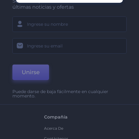
Sea de los primeros en recibir nuestras
últimas noticias y ofertas
Unirse
Puede darse de baja fácilmente en cualquier
momento.
Compañía
Acerca De
Contáctenos