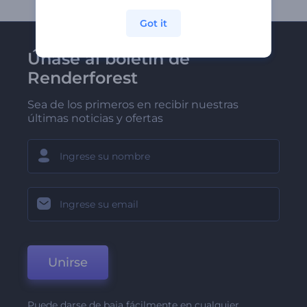
Got it
Únase al boletín de
Renderforest
Sea de los primeros en recibir nuestras
últimas noticias y ofertas
Unirse
Puede darse de baja fácilmente en cualquier