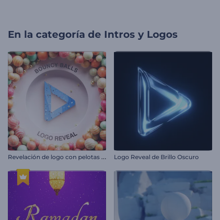
En la categoría de
Intros y Logos
R
evelación de logo con pelotas en movimiento
Logo Reveal de Brillo Oscuro