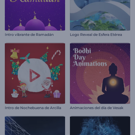
Intro vibrante de Ramadán
Logo Reveal de Esfera Etérea
Intro de Nochebuena de Arcilla
Animaciones del día de Vesak