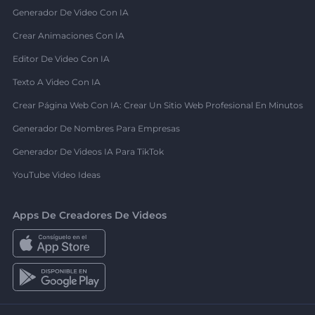
Generador De Video Con IA
Crear Animaciones Con IA
Editor De Video Con IA
Texto A Video Con IA
Crear Página Web Con IA: Crear Un Sitio Web Profesional En Minutos
Generador De Nombres Para Empresas
Generador De Videos IA Para TikTok
YouTube Video Ideas
Apps De Creadores De Videos