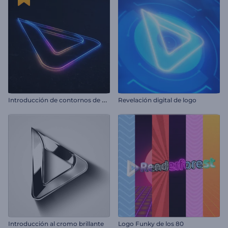
I
ntroducción de contornos de neón
Revelación digital de logo
Introducción al cromo brillante
Logo Funky de los 80