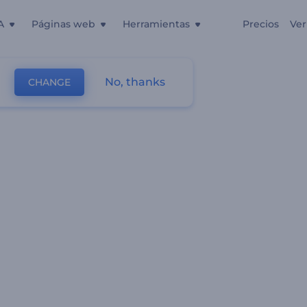
A
Páginas web
Herramientas
Precios
Ver
No, thanks
CHANGE