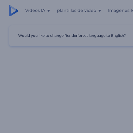
Videos IA
plantillas de video
Imágenes I
Would you like to change Renderforest language to English?