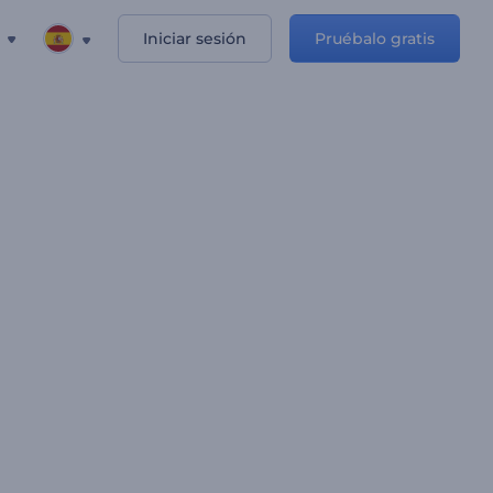
Iniciar sesión
Pruébalo gratis