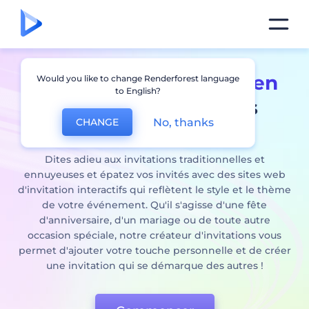
Créateur d'invitations en
Would you like to change Renderforest language
to English?
ligne
pour toutes les
No, thanks
CHANGE
occasions
Dites adieu aux invitations traditionnelles et
ennuyeuses et épatez vos invités avec des sites web
d'invitation interactifs qui reflètent le style et le thème
de votre événement. Qu'il s'agisse d'une fête
d'anniversaire, d'un mariage ou de toute autre
occasion spéciale, notre créateur d'invitations vous
permet d'ajouter votre touche personnelle et de créer
une invitation qui se démarque des autres !