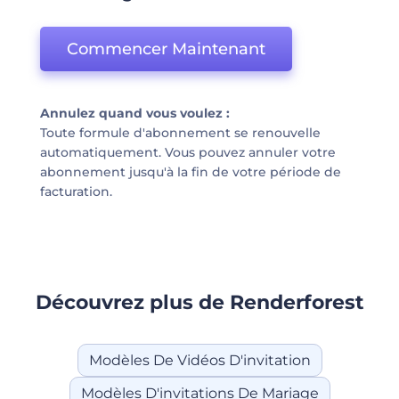
Commencer Maintenant
Annulez quand vous voulez :
Toute formule d'abonnement se renouvelle
automatiquement. Vous pouvez annuler votre
abonnement jusqu'à la fin de votre période de
facturation.
Découvrez plus de Renderforest
Modèles De Vidéos D'invitation
Modèles D'invitations De Mariage