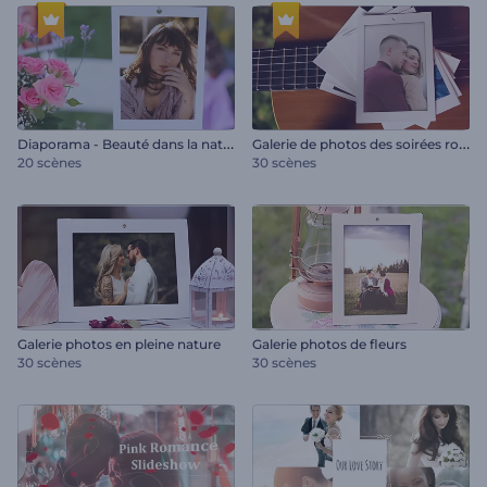
D
iaporama - Beauté dans la nature
G
alerie de photos des soirées romantiques
20 scènes
30 scènes
Galerie photos en pleine nature
Galerie photos de fleurs
30 scènes
30 scènes