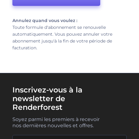
Annulez quand vous voulez :
Toute formule d'abonnement se renouvelle
automatiquement. Vous pouvez annuler votre
abonnement jusqu'à la fin de votre période de
facturation.
Inscrivez-vous à la
newsletter de
Renderforest
Soyez parmi les premiers à recevoir
nos dernières nouvelles et offres.