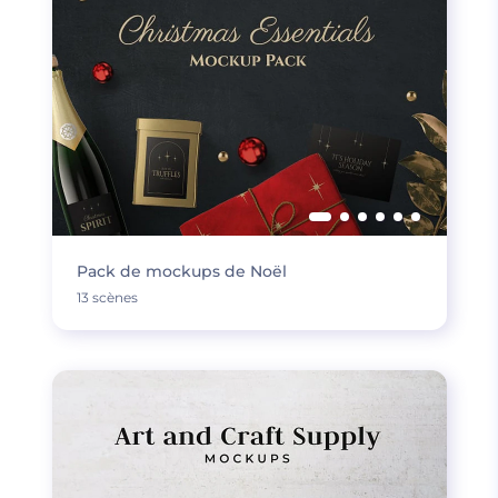
Pack de mockups de Noël
13 scènes