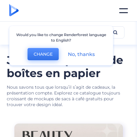
Maquette de boîte
Would you like to change Renderforest language
to English?
No, thanks
CHANGE
Jolies maquettes de
boîtes en papier
Nous savons tous que lorsqu՛il s՛agit de cadeaux, la
présentation compte. Explorez ce catalogue toujours
croissant de mockups de sacs à café gratuits pour
trouver votre design idéal.