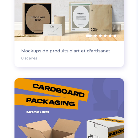
Mockups de produits d'art et d'artisanat
8 scènes