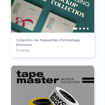
Collection de maquettes d'emballage
Premium
13 scènes