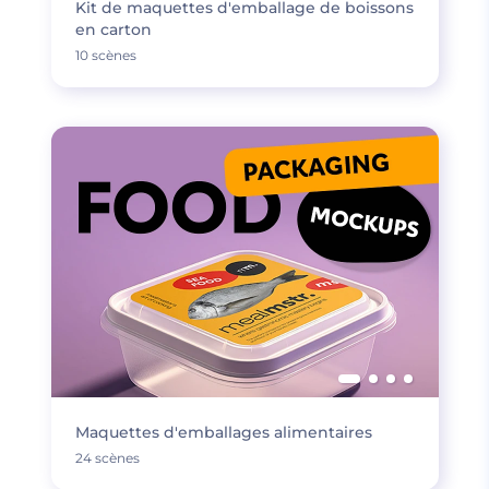
Kit de maquettes d'emballage de boissons
en carton
10 scènes
Maquettes d'emballages alimentaires
24 scènes