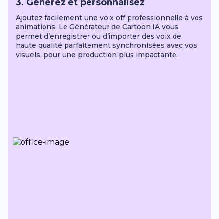
3. Générez et personnalisez
Ajoutez facilement une voix off professionnelle à vos
animations. Le Générateur de Cartoon IA vous
permet d’enregistrer ou d’importer des voix de
haute qualité parfaitement synchronisées avec vos
visuels, pour une production plus impactante.