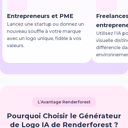
Entrepreneurs et PME
Freelances
Lancez une startup ou donnez un
entrepren
nouveau souffle à votre marque
Utilisez l’IA p
avec un logo unique, fidèle à vos
visuelle disti
valeurs.
différencie d
environnement
L’Avantage Renderforest
Pourquoi Choisir le Générateur
de Logo IA de Renderforest ?