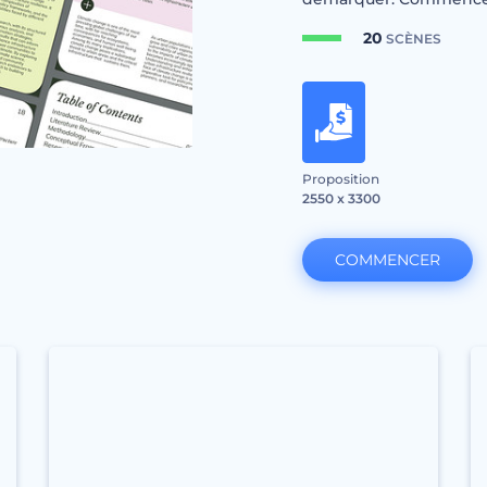
20
SCÈNES
Proposition
2550 x 3300
COMMENCER