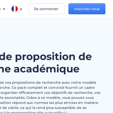
e
Se connecter
Inscrivez-vous
de proposition de
he académique
 de vos propositions de recherche avec notre modèle
rche. Ce pack complet et convivial fournit un cadre
à organiser efficacement vos objectifs de recherche, vos
ats escomptés. Grâce à ce modèle, vous pouvez vous
sition répond aux normes les plus strictes en matière
 de clarté, ce qui la rend plus susceptible de se
 le personnaliser dès aujourd'hui !