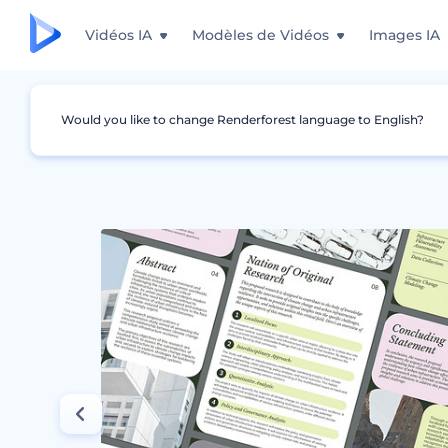
Vidéos IA
Modèles de Vidéos
Images IA
Would you like to change Renderforest language to English?
Graphismes
Proposition
Modèle de propo